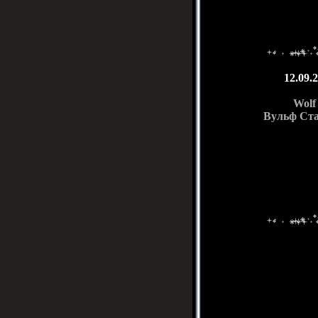
12.09.2
Wolf 
Вульф Ста