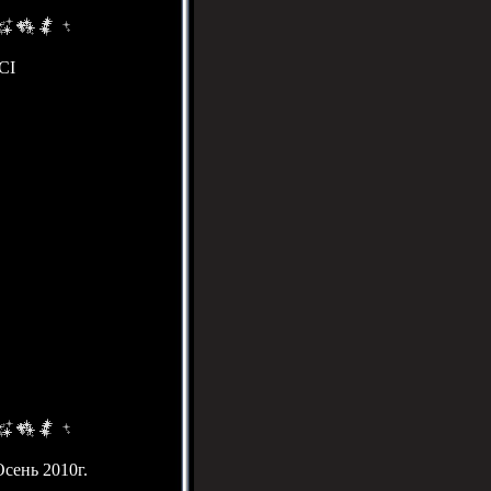
CI
сень 2010г.