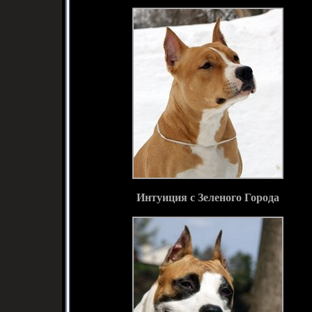
Интуиция с Зеленого Города