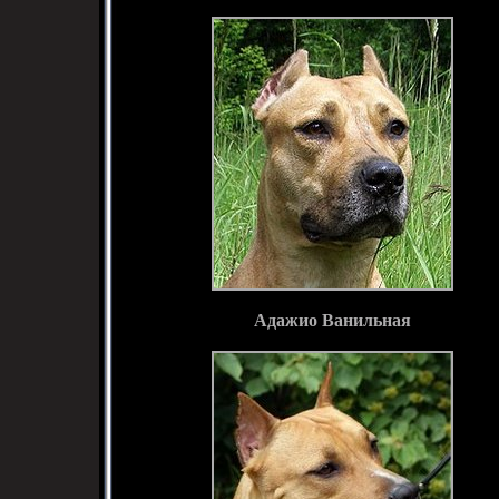
Адажио Ванильная